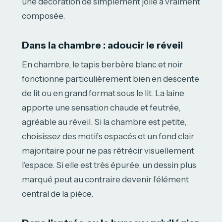
une décoration de simplement jolie à vraiment
composée.
Dans la chambre : adoucir le réveil
En chambre, le tapis berbère blanc et noir
fonctionne particulièrement bien en descente
de lit ou en grand format sous le lit. La laine
apporte une sensation chaude et feutrée,
agréable au réveil. Si la chambre est petite,
choisissez des motifs espacés et un fond clair
majoritaire pour ne pas rétrécir visuellement
l’espace. Si elle est très épurée, un dessin plus
marqué peut au contraire devenir l’élément
central de la pièce.