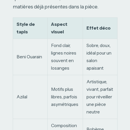
matières déjà présentes dans la pièce.
Style de
Aspect
Effet déco
tapis
visuel
Fond clair,
Sobre, doux,
lignes noires
idéal pour un
Beni Ouarain
souvent en
salon
losanges
apaisant
Artistique,
Motifs plus
vivant, parfait
Azilal
libres, parfois
pour réveiller
asymétriques
une pièce
neutre
Composition
Bohème,