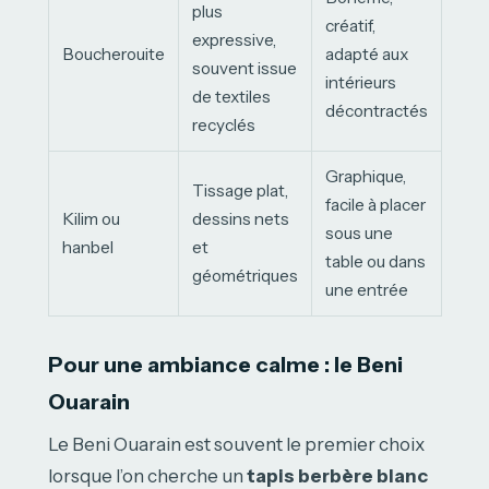
plus
créatif,
expressive,
Boucherouite
adapté aux
souvent issue
intérieurs
de textiles
décontractés
recyclés
Graphique,
Tissage plat,
facile à placer
Kilim ou
dessins nets
sous une
hanbel
et
table ou dans
géométriques
une entrée
Pour une ambiance calme : le Beni
Ouarain
Le Beni Ouarain est souvent le premier choix
lorsque l’on cherche un
tapis berbère blanc