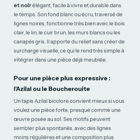
et noir
élégant, facile à vivre et durable dans
le temps. Son fond blanc ou écru, traversé de
lignes noires, fonctionne très bien avec le bois
clair, le lin, le cuir brun, les murs blancs ou les
canapés gris. Il apporte du relief sans créer de
surcharge visuelle, ce qui le rend très simple à
intégrer dans une pièce déjà meublée.
Pour une pièce plus expressive :
l’Azilal ou le Boucherouite
Un tapis Azilal bicolore convient mieux si vous
voulez une pièce forte, presque comme une
œuvre posée au sol. Ses motifs peuvent
sembler plus spontanés, avec des lignes
moins régulières et une composition plus