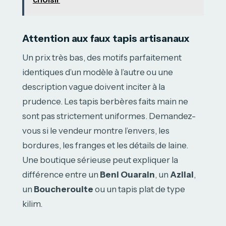
Attention aux faux tapis artisanaux
Un prix très bas, des motifs parfaitement
identiques d’un modèle à l’autre ou une
description vague doivent inciter à la
prudence. Les tapis berbères faits main ne
sont pas strictement uniformes. Demandez-
vous si le vendeur montre l’envers, les
bordures, les franges et les détails de laine.
Une boutique sérieuse peut expliquer la
différence entre un
Beni Ouarain
, un
Azilal
,
un
Boucherouite
ou un tapis plat de type
kilim.