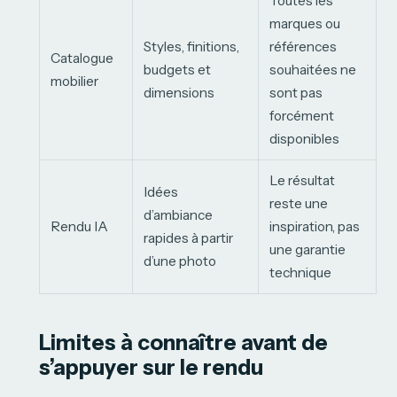
Toutes les
marques ou
Styles, finitions,
références
Catalogue
budgets et
souhaitées ne
mobilier
dimensions
sont pas
forcément
disponibles
Le résultat
Idées
reste une
d’ambiance
Rendu IA
inspiration, pas
rapides à partir
une garantie
d’une photo
technique
Limites à connaître avant de
s’appuyer sur le rendu