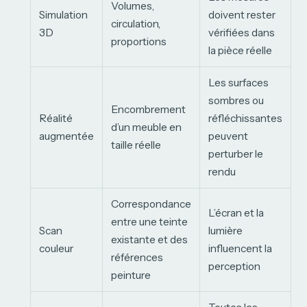
Volumes,
Simulation
doivent rester
circulation,
3D
vérifiées dans
proportions
la pièce réelle
Les surfaces
sombres ou
Encombrement
Réalité
réfléchissantes
d’un meuble en
augmentée
peuvent
taille réelle
perturber le
rendu
Correspondance
L’écran et la
entre une teinte
Scan
lumière
existante et des
couleur
influencent la
références
perception
peinture