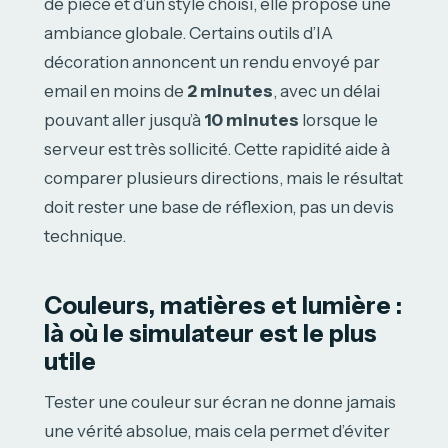
de pièce et d’un style choisi, elle propose une
ambiance globale. Certains outils d’IA
décoration annoncent un rendu envoyé par
email en moins de
2 minutes
, avec un délai
pouvant aller jusqu’à
10 minutes
lorsque le
serveur est très sollicité. Cette rapidité aide à
comparer plusieurs directions, mais le résultat
doit rester une base de réflexion, pas un devis
technique.
Couleurs, matières et lumière :
là où le simulateur est le plus
utile
Tester une couleur sur écran ne donne jamais
une vérité absolue, mais cela permet d’éviter