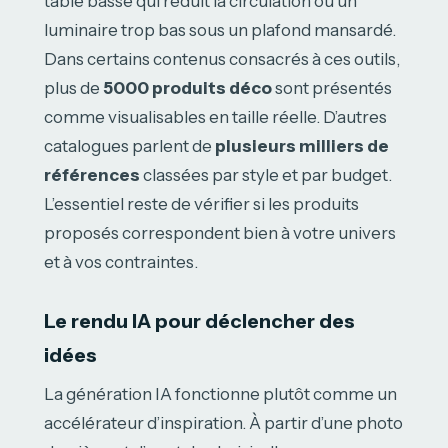
table basse qui réduit la circulation ou un
luminaire trop bas sous un plafond mansardé.
Dans certains contenus consacrés à ces outils,
plus de
5000 produits déco
sont présentés
comme visualisables en taille réelle. D’autres
catalogues parlent de
plusieurs milliers de
références
classées par style et par budget.
L’essentiel reste de vérifier si les produits
proposés correspondent bien à votre univers
et à vos contraintes.
Le rendu IA pour déclencher des
idées
La génération IA fonctionne plutôt comme un
accélérateur d’inspiration. À partir d’une photo