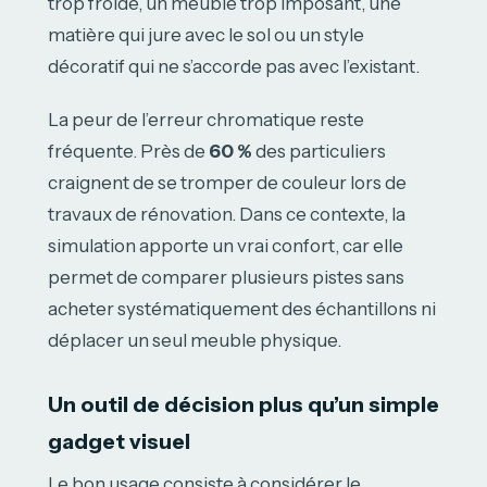
trop froide, un meuble trop imposant, une
matière qui jure avec le sol ou un style
décoratif qui ne s’accorde pas avec l’existant.
La peur de l’erreur chromatique reste
fréquente. Près de
60 %
des particuliers
craignent de se tromper de couleur lors de
travaux de rénovation. Dans ce contexte, la
simulation apporte un vrai confort, car elle
permet de comparer plusieurs pistes sans
acheter systématiquement des échantillons ni
déplacer un seul meuble physique.
Un outil de décision plus qu’un simple
gadget visuel
Le bon usage consiste à considérer le