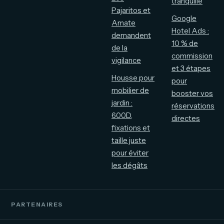
tranquille
Pajaritos et
Google
Amate
Hotel Ads :
demandent
10 % de
de la
commission
vigilance
et 3 étapes
Housse pour
pour
mobilier de
booster vos
jardin :
réservations
600D,
directes
fixations et
taille juste
pour éviter
les dégâts
PARTENAIRES