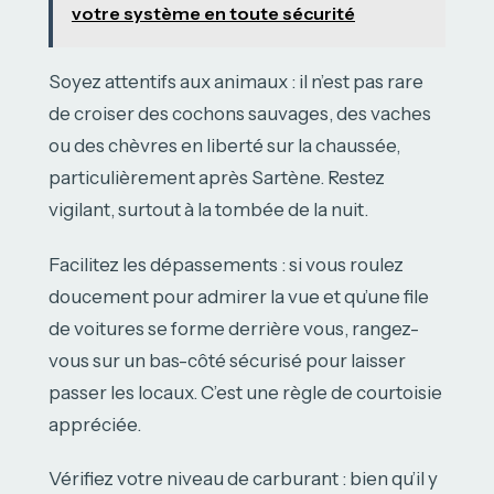
votre système en toute sécurité
Soyez attentifs aux animaux : il n’est pas rare
de croiser des cochons sauvages, des vaches
ou des chèvres en liberté sur la chaussée,
particulièrement après Sartène. Restez
vigilant, surtout à la tombée de la nuit.
Facilitez les dépassements : si vous roulez
doucement pour admirer la vue et qu’une file
de voitures se forme derrière vous, rangez-
vous sur un bas-côté sécurisé pour laisser
passer les locaux. C’est une règle de courtoisie
appréciée.
Vérifiez votre niveau de carburant : bien qu’il y