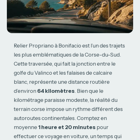
Relier Propriano à Bonifacio est l’un des trajets
les plus emblématiques de la Corse-du-Sud.
Cette traversée, qui fait la jonction entre le
golfe du Valinco et les falaises de calcaire
blanc, représente une distance routière
d’environ
64 kilomètres
. Bien que le
kilométrage paraisse modeste, la réalité du
terrain corse impose un rythme différent des
autoroutes continentales. Comptez en
moyenne
1 heure et 20 minutes
pour
effectuer ce voyage en voiture, un temps qui