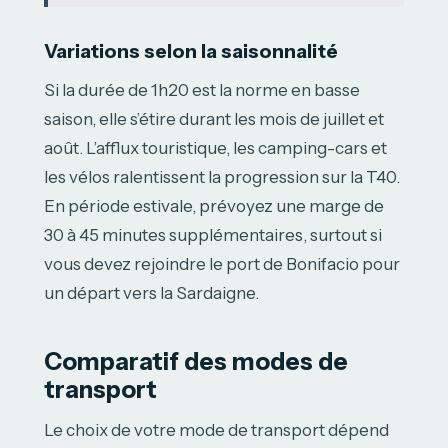
Variations selon la saisonnalité
Si la durée de 1h20 est la norme en basse
saison, elle s’étire durant les mois de juillet et
août. L’afflux touristique, les camping-cars et
les vélos ralentissent la progression sur la T40.
En période estivale, prévoyez une marge de
30 à 45 minutes supplémentaires, surtout si
vous devez rejoindre le port de Bonifacio pour
un départ vers la Sardaigne.
Comparatif des modes de
transport
Le choix de votre mode de transport dépend