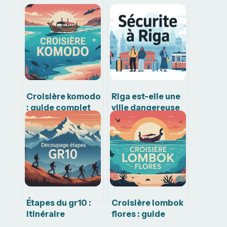
Croisière komodo
Riga est-elle une
: guide complet
ville dangereuse
pour choisir le
pour les
bon bateau et
voyageurs
itinéraire
français
Étapes du gr10 :
Croisière lombok
itinéraire
flores : guide
complet, conseils
complet pour