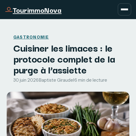
TourimmoNova
GASTRONOMIE
Cuisiner les limaces : le
protocole complet de la
purge à l’assiette
30 juin 2026
·
Baptiste Giraudel
·
6 min de lecture