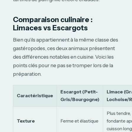
Comparaison culinaire :
Limaces vs Escargots
Bien qu’ils appartiennent à la même classe des
gastéropodes, ces deux animaux présentent
des différences notables en cuisine. Voici les
points clés pour ne pas se tromper lors de la
préparation.
Escargot (Petit-
Limace (G
Caractéristique
Gris/Bourgogne)
Lochoise/
Plus tendre,
Texture
Ferme et élastique
fondante ap
cuisson lon