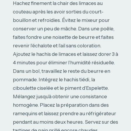
Hachez finement la chair des limaces au
couteau après les avoir sorties du court-
bouillon et refroidies. Évitez le mixeur pour
conserver un peu de mâche. Dans une poêle,
faites fondre une noisette de beurre et faites
revenir l’échalote et l’ail sans coloration.
Ajoutez le hachis de limaces et laissez dorer 3 à
4 minutes pour éliminer l’humidité résiduelle.
Dans un bol, travaillez le reste du beurre en
pommade. Intégrez le hachis tiédi, la
ciboulette ciselée et le piment d’Espelette.
Mélangez jusqu’à obtenir une consistance
homogène. Placez la préparation dans des
ramequins et laissez prendre au réfrigérateur
pendant au moins deux heures. Servez sur des
tartines de pain grillé encore chaudes.